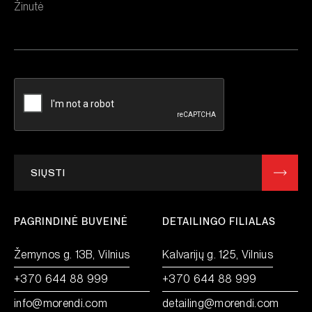
SIŲSTI
PAGRINDINĖ BUVEINĖ
DETAILINGO FILIALAS
Žemynos g. 13B, Vilnius
Kalvarijų g. 125, Vilnius
+370 644 88 999
+370 644 88 999
info@morendi.com
detailing@morendi.com