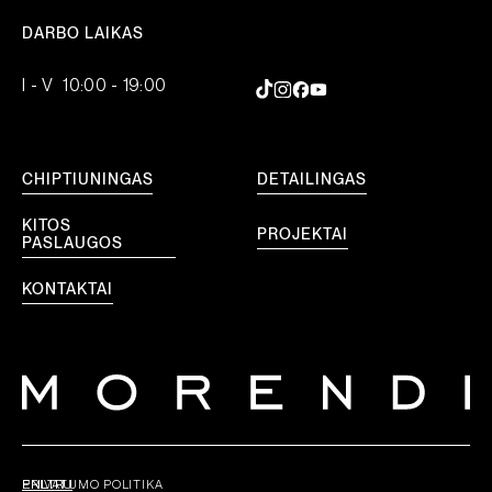
DARBO LAIKAS
I - V 10:00 - 19:00
CHIPTIUNINGAS
DETAILINGAS
KITOS
PROJEKTAI
PASLAUGOS
KONTAKTAI
EN
LT
RU
PRIVATUMO POLITIKA