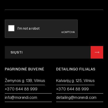
SIŲSTI
PAGRINDINĖ BUVEINĖ
DETAILINGO FILIALAS
Žemynos g. 13B, Vilnius
Kalvarijų g. 125, Vilnius
+370 644 88 999
+370 644 88 999
info@morendi.com
detailing@morendi.com