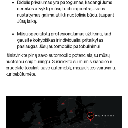
Didelis privalumas yra patogumas, kadangi Jums
nereikės atvykti į mūsų techninį centrą – visus
nustatymus galima atlikti nuotoliniu būdu, taupant
Jūsų laiką.
Mūsų specialistų profesionalumas užtikrina, kad
gausite kokybiškas ir individualiai pritaikytas
paslaugas Jūsų automobilio patobulinimui.
Išlaisvinkite pilną savo automobilio potencialą su mūsų
nuotoliniu chip tiuning'u. Susisiekite su mumis šiandien ir
pradėkite tobulinti savo automobilį, mėgaukitės vairavimu,
kur bebūtumėte.