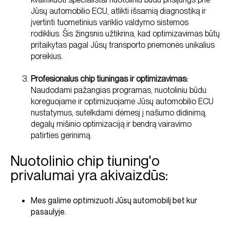
Jūsų automobilio ECU, atlikti išsamią diagnostiką ir
įvertinti tuometinius variklio valdymo sistemos
rodiklius. Šis žingsnis užtikrina, kad optimizavimas būtų
pritaikytas pagal Jūsų transporto priemonės unikalius
poreikius.
Profesionalus chip tiuningas ir optimizavimas:
Naudodami pažangias programas, nuotoliniu būdu
koreguojame ir optimizuojame Jūsų automobilio ECU
nustatymus, sutelkdami dėmesį į našumo didinimą,
degalų mišinio optimizaciją ir bendrą vairavimo
patirties gerinimą.
Nuotolinio chip tiuning'o
privalumai yra akivaizdūs:
Mes galime optimizuoti Jūsų automobilį bet kur
pasaulyje.