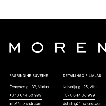
PAGRINDINĖ BUVEINĖ
DETAILINGO FILIALAS
Žemynos g. 13B, Vilnius
Kalvarijų g. 125, Vilnius
+370 644 88 999
+370 644 88 999
info@morendi.com
detailing@morendi.com