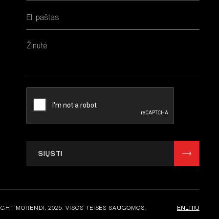
SIŲSTI
EN
LT
RU
GHT MORENDI, 2025. VISOS TEISĖS SAUGOMOS.