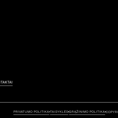
TAKTAI
PRIVATUMO POLITIKA
TAISYKLĖS
GRĄŽINIMO POLITIKA
COPYRI