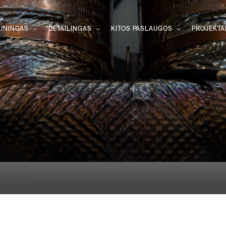
IUNINGAS
DETAILINGAS
KITOS PASLAUGOS
PROJEKTA