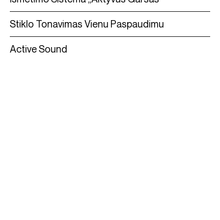
Stiklo Tonavimas Vienu Paspaudimu
Active Sound
Išlaisvinkite galią.