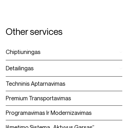
Other services
Chiptiuningas
Detailingas
Techninis Aptarnavimas
Premium Transportavimas
Programavimas Ir Modernizavimas
Išmetimo Sistema „Aktyvus Garsas”