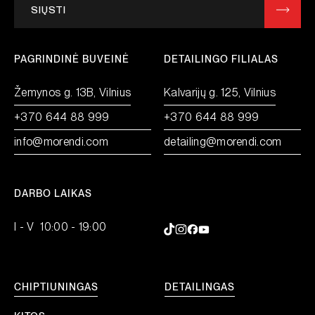
SIŲSTI
PAGRINDINĖ BUVEINĖ
DETAILINGO FILIALAS
Žemynos g. 13B, Vilnius
Kalvarijų g. 125, Vilnius
+370 644 88 999
+370 644 88 999
info@morendi.com
detailing@morendi.com
DARBO LAIKAS
I - V 10:00 - 19:00
CHIPTIUNINGAS
DETAILINGAS