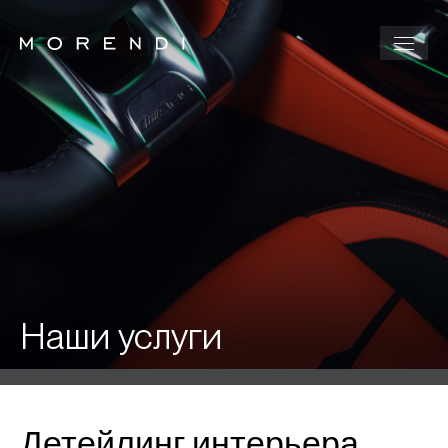
Наши услуги
Детейлинг интерьера